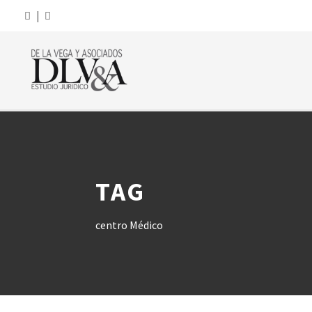
|
TAG
centro Médico