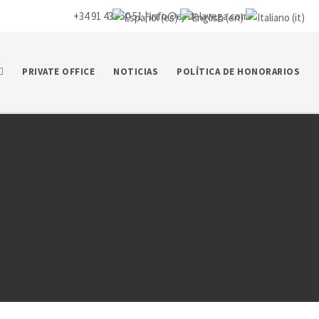
+34 91 435 50 51 |
info@ej-delavega.com
PRIVATE OFFICE
NOTICIAS
POLÍTICA DE HONORARIOS