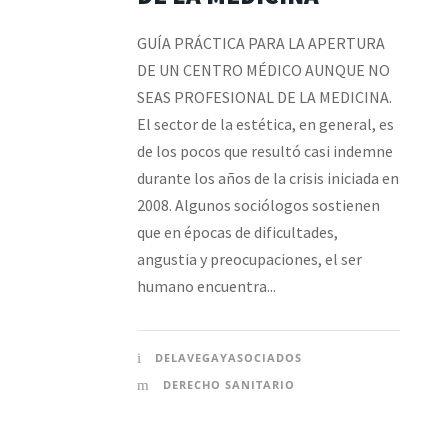
GUÍA PRÁCTICA PARA LA APERTURA
DE UN CENTRO MÉDICO AUNQUE NO
SEAS PROFESIONAL DE LA MEDICINA.
El sector de la estética, en general, es
de los pocos que resultó casi indemne
durante los años de la crisis iniciada en
2008. Algunos sociólogos sostienen
que en épocas de dificultades,
angustia y preocupaciones, el ser
humano encuentra...
DELAVEGAYASOCIADOS
DERECHO SANITARIO