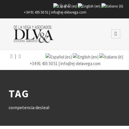
|
+34 91 435 50 51 |
info@ej-delavega.com
|
+34 91 435 50 51 |
info@ej-delavega.com
TAG
competencia desleal