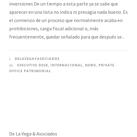
inversiones De un tiempo a esta parte ya se sabe que
aparecer en una lista no indica ni presagia nada bueno. Es
el comienzo de un proceso que normalmente acaba en
prohibiciones, carga fiscal adicional o, más
frecuentemente, quedar señalado para que después se...
DELAVEGAYASOCIADOS
EXECUTIVE DESK
,
INTERNACIONAL
,
NEWS
,
PRIVATE
OFFICE PATRIMONIAL
De La Vega & Asociados