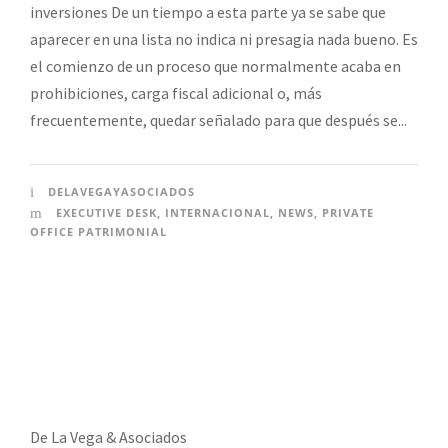
inversiones De un tiempo a esta parte ya se sabe que
aparecer en una lista no indica ni presagia nada bueno. Es
el comienzo de un proceso que normalmente acaba en
prohibiciones, carga fiscal adicional o, más
frecuentemente, quedar señalado para que después se...
DELAVEGAYASOCIADOS
EXECUTIVE DESK
,
INTERNACIONAL
,
NEWS
,
PRIVATE
OFFICE PATRIMONIAL
De La Vega & Asociados