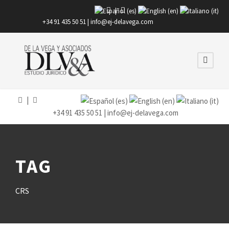
|
+34 91 435 50 51 |
info@ej-delavega.com
|
+34 91 435 50 51 |
info@ej-delavega.com
TAG
CRS