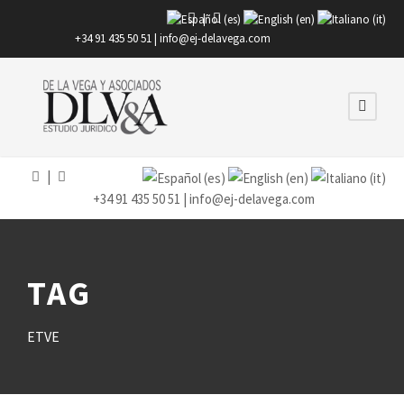
|
+34 91 435 50 51 |
info@ej-delavega.com
|
+34 91 435 50 51 |
info@ej-delavega.com
TAG
ETVE