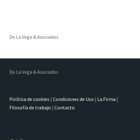
De La Vega & Asociados
De La Vega & Asociados
Política de cookies
|
Condiciones de Uso
|
La Firma
|
Filosofía de trabajo
|
Contacto