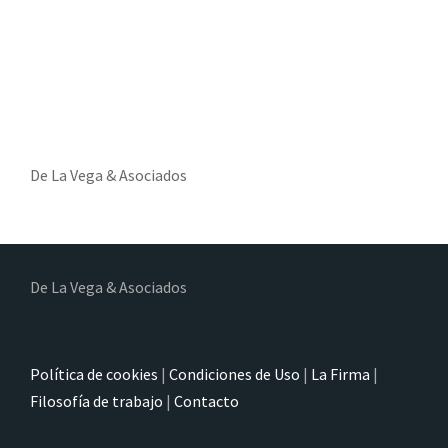
De La Vega & Asociados
De La Vega & Asociados
Política de cookies
|
Condiciones de Uso
|
La Firma
|
Filosofía de trabajo
|
Contacto