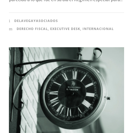
DELAVEGAYASOCIADOS
DERECHO FISCAL
,
EXECUTIVE DESK
,
INTERNACIONAL