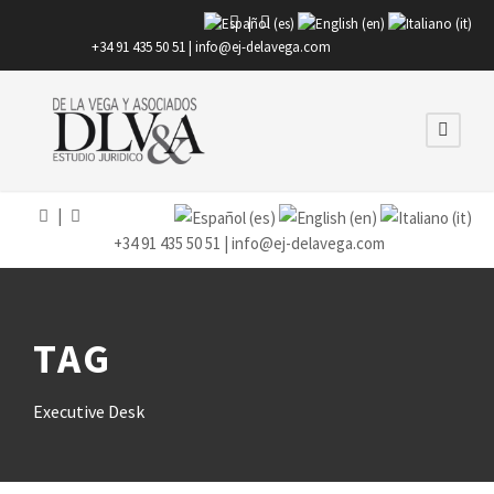
|
+34 91 435 50 51 |
info@ej-delavega.com
|
+34 91 435 50 51 |
info@ej-delavega.com
TAG
Executive Desk