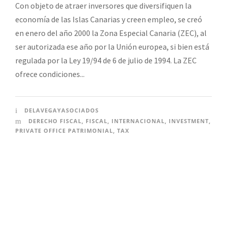
Con objeto de atraer inversores que diversifiquen la
economía de las Islas Canarias y creen empleo, se creó
en enero del año 2000 la Zona Especial Canaria (ZEC), al
ser autorizada ese año por la Unión europea, si bien está
regulada por la Ley 19/94 de 6 de julio de 1994. La ZEC
ofrece condiciones...
DELAVEGAYASOCIADOS
DERECHO FISCAL
,
FISCAL
,
INTERNACIONAL
,
INVESTMENT
,
PRIVATE OFFICE PATRIMONIAL
,
TAX