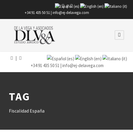
|
+34 91 435 50 51 |
info@ej-delavega.com
|
+34 91 435 50 51 |
info@ej-delavega.com
TAG
Fiscalidad España