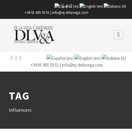
|
+34 91 435 50 51 |
info@ej-delavega.com
|
+34 91 435 50 51 |
info@ej-delavega.com
TAG
influencers