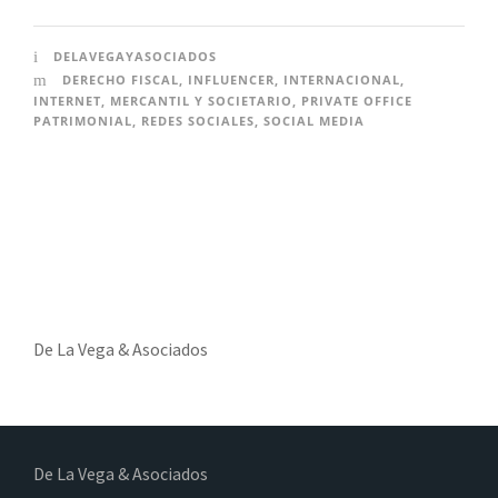
DELAVEGAYASOCIADOS
DERECHO FISCAL
,
INFLUENCER
,
INTERNACIONAL
,
INTERNET
,
MERCANTIL Y SOCIETARIO
,
PRIVATE OFFICE
PATRIMONIAL
,
REDES SOCIALES
,
SOCIAL MEDIA
De La Vega & Asociados
De La Vega & Asociados