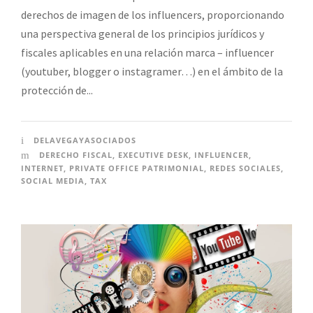
derechos de imagen de los influencers, proporcionando
una perspectiva general de los principios jurídicos y
fiscales aplicables en una relación marca – influencer
(youtuber, blogger o instagramer…) en el ámbito de la
protección de...
DELAVEGAYASOCIADOS
DERECHO FISCAL
,
EXECUTIVE DESK
,
INFLUENCER
,
INTERNET
,
PRIVATE OFFICE PATRIMONIAL
,
REDES SOCIALES
,
SOCIAL MEDIA
,
TAX