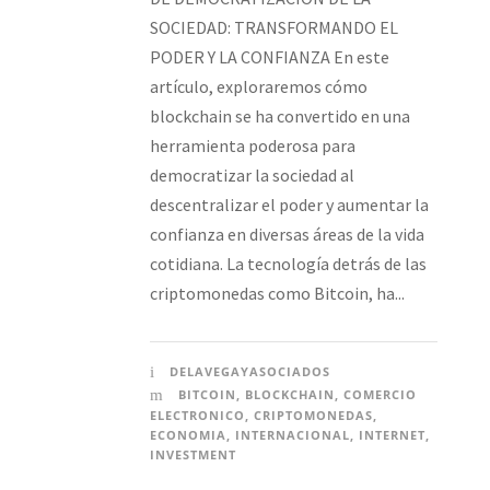
SOCIEDAD: TRANSFORMANDO EL
PODER Y LA CONFIANZA En este
artículo, exploraremos cómo
blockchain se ha convertido en una
herramienta poderosa para
democratizar la sociedad al
descentralizar el poder y aumentar la
confianza en diversas áreas de la vida
cotidiana. La tecnología detrás de las
criptomonedas como Bitcoin, ha...
DELAVEGAYASOCIADOS
BITCOIN
,
BLOCKCHAIN
,
COMERCIO
ELECTRONICO
,
CRIPTOMONEDAS
,
ECONOMIA
,
INTERNACIONAL
,
INTERNET
,
INVESTMENT