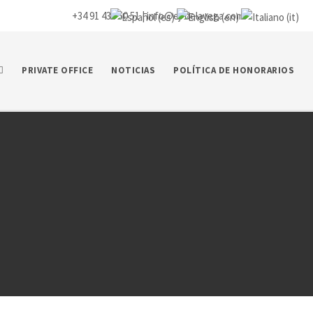
+34 91 435 50 51 |
info@ej-delavega.com
PRIVATE OFFICE
NOTICIAS
POLÍTICA DE HONORARIOS