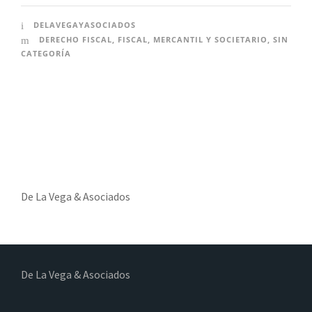
DELAVEGAYASOCIADOS
DERECHO FISCAL
,
FISCAL
,
MERCANTIL Y SOCIETARIO
,
SIN
CATEGORÍA
De La Vega & Asociados
De La Vega & Asociados