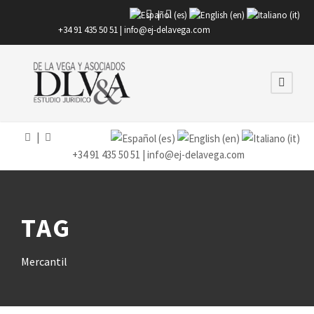
|
+34 91 435 50 51 |
info@ej-delavega.com
|
+34 91 435 50 51 |
info@ej-delavega.com
TAG
Mercantil