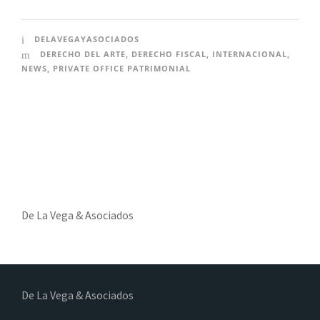
DELAVEGAYASOCIADOS
DERECHO DEL ARTE
,
DERECHO FISCAL
,
INTERNACIONAL
,
NEWS
,
PRIVATE OFFICE PATRIMONIAL
De La Vega & Asociados
De La Vega & Asociados