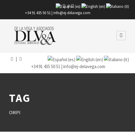
|
+34 91 435 50 51 |
info@ej-delavega.com
|
+34 91 435 50 51 |
info@ej-delavega.com
TAG
OMPI