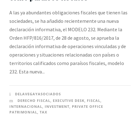
A las ya abundantes obligaciones fiscales que tienen las
sociedades, se ha añadido recientemente una nueva
declaración informativa, el MODELO 232. Mediante la
Orden HFP/816/2017, de 28 de agosto, se aprueba la
declaración informativa de operaciones vinculadas y de
operaciones y situaciones relacionadas con países o
territorios calificados como paraísos fiscales, modelo
232. Esta nueva...
DELAVEGAYASOCIADOS
DERECHO FISCAL
,
EXECUTIVE DESK
,
FISCAL
,
INTERNACIONAL
,
INVESTMENT
,
PRIVATE OFFICE
PATRIMONIAL
,
TAX