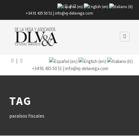
|
+34 91 435 50 51 |
info@ej-delavega.com
|
+34 91 435 50 51 |
info@ej-delavega.com
TAG
paraísos fiscales