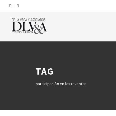
|
TAG
participación en las reventas