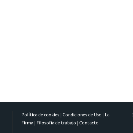
Política de cookies
|
Condiciones de Uso
|
La
Firma
|
Filosofía de trabajo
|
Contacto