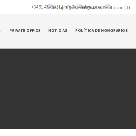
+34 91 435 50 51 |
info@ej-delavega.com
PRIVATE OFFICE
NOTICIAS
POLÍTICA DE HONORARIOS