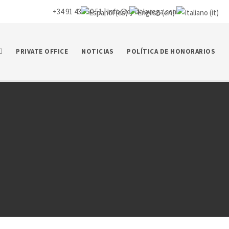
+34 91 435 50 51 |
info@ej-delavega.com
PRIVATE OFFICE
NOTICIAS
POLÍTICA DE HONORARIOS