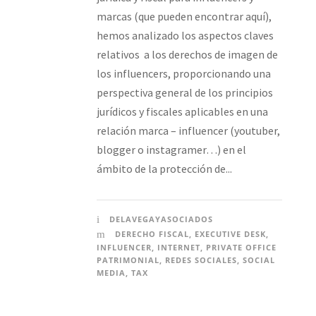
marcas (que pueden encontrar aquí),
hemos analizado los aspectos claves
relativos a los derechos de imagen de
los influencers, proporcionando una
perspectiva general de los principios
jurídicos y fiscales aplicables en una
relación marca – influencer (youtuber,
blogger o instagramer…) en el
ámbito de la protección de...
DELAVEGAYASOCIADOS
DERECHO FISCAL
,
EXECUTIVE DESK
,
INFLUENCER
,
INTERNET
,
PRIVATE OFFICE
PATRIMONIAL
,
REDES SOCIALES
,
SOCIAL
MEDIA
,
TAX