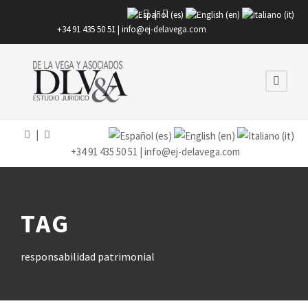
|
+34 91 435 50 51 |
info@ej-delavega.com
|
+34 91 435 50 51 |
info@ej-delavega.com
TAG
responsabilidad patrimonial