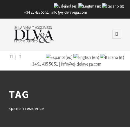
|
+34 91 435 50 51 |
info@ej-delavega.com
|
+34 91 435 50 51 |
info@ej-delavega.com
TAG
spanish residence