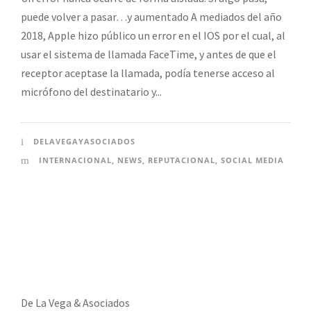
puede volver a pasar…y aumentado A mediados del año
2018, Apple hizo público un error en el IOS por el cual, al
usar el sistema de llamada FaceTime, y antes de que el
receptor aceptase la llamada, podía tenerse acceso al
micrófono del destinatario y...
DELAVEGAYASOCIADOS
INTERNACIONAL
,
NEWS
,
REPUTACIONAL
,
SOCIAL MEDIA
De La Vega & Asociados