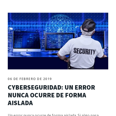
06 DE FEBRERO DE 2019
CYBERSEGURIDAD: UN ERROR
NUNCA OCURRE DE FORMA
AISLADA
Un error nunca ocurre de forma aislada. Si algo pasa,