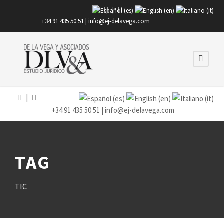
|
+34 91 435 50 51 |
info@ej-delavega.com
|
+34 91 435 50 51 |
info@ej-delavega.com
TAG
TIC