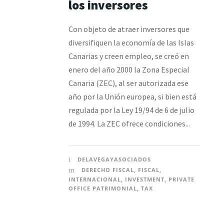
los inversores
Con objeto de atraer inversores que
diversifiquen la economía de las Islas
Canarias y creen empleo, se creó en
enero del año 2000 la Zona Especial
Canaria (ZEC), al ser autorizada ese
año por la Unión europea, si bien está
regulada por la Ley 19/94 de 6 de julio
de 1994. La ZEC ofrece condiciones...
DELAVEGAYASOCIADOS
DERECHO FISCAL
,
FISCAL
,
INTERNACIONAL
,
INVESTMENT
,
PRIVATE
OFFICE PATRIMONIAL
,
TAX