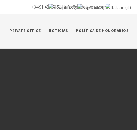
+34 91 435 50 51 |
info@ej-delavega.com
PRIVATE OFFICE
NOTICIAS
POLÍTICA DE HONORARIOS