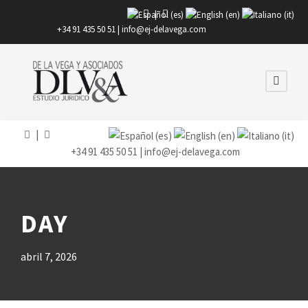
|
+34 91 435 50 51 |
info@ej-delavega.com
|
+34 91 435 50 51 |
info@ej-delavega.com
DAY
abril 7, 2026