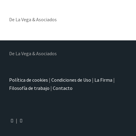
De La Vega & Asociados
De La Vega & Asociados
Política de cookies
|
Condiciones de Uso
|
La Firma
|
Filosofía de trabajo
|
Contacto
|