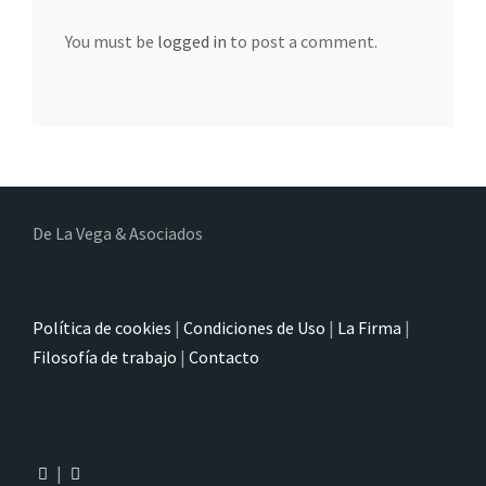
You must be
logged in
to post a comment.
De La Vega & Asociados
Política de cookies
|
Condiciones de Uso
|
La Firma
|
Filosofía de trabajo
|
Contacto
|