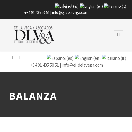
|
+34 91 435 50 51 |
info@ej-delavega.com
|
+34 91 435 50 51 |
info@ej-delavega.com
BALANZA