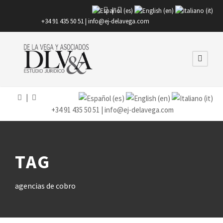
|
+34 91 435 50 51 |
info@ej-delavega.com
|
+34 91 435 50 51 |
info@ej-delavega.com
TAG
agencias de cobro