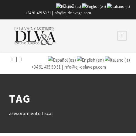
|
+34 91 435 50 51 |
info@ej-delavega.com
|
+34 91 435 50 51 |
info@ej-delavega.com
TAG
asesoramiento fiscal