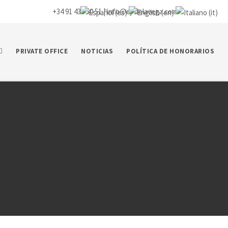
+34 91 435 50 51 |
info@ej-delavega.com
PRIVATE OFFICE
NOTICIAS
POLÍTICA DE HONORARIOS