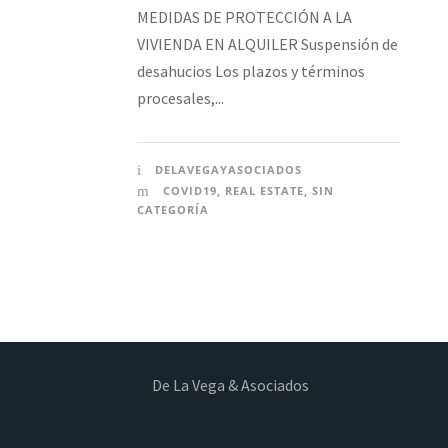
MEDIDAS DE PROTECCIÓN A LA
VIVIENDA EN ALQUILER Suspensión de
desahucios Los plazos y términos
procesales,...
DELAVEGAYASOCIADOS
COVID19
,
REAL ESTATE
,
SIN
CATEGORÍA
De La Vega & Asociados