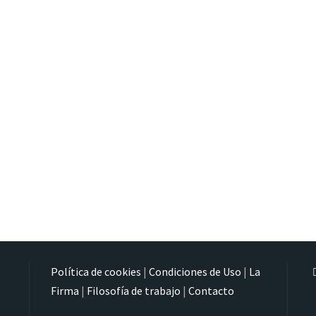
Política de cookies
|
Condiciones de Uso
|
La
Firma
|
Filosofía de trabajo
|
Contacto