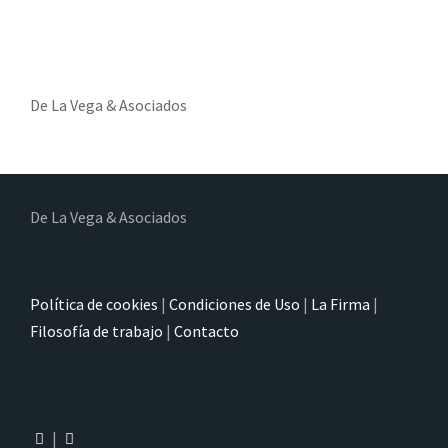
De La Vega & Asociados
De La Vega & Asociados
Política de cookies
|
Condiciones de Uso
|
La Firma
|
Filosofía de trabajo
|
Contacto
|