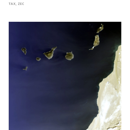
TAX
,
ZEC