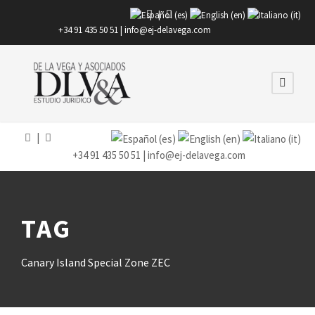
|
+34 91 435 50 51 |
info@ej-delavega.com
|
+34 91 435 50 51 |
info@ej-delavega.com
TAG
Canary Island Special Zone ZEC