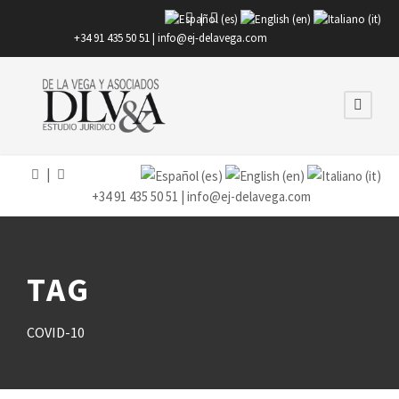
|
+34 91 435 50 51 |
info@ej-delavega.com
|
+34 91 435 50 51 |
info@ej-delavega.com
TAG
COVID-10