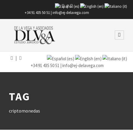
|
+34 91 435 50 51 |
info@ej-delavega.com
|
+34 91 435 50 51 |
info@ej-delavega.com
TAG
criptomonedas