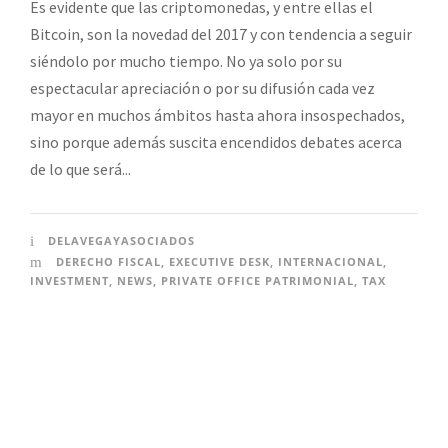
Es evidente que las criptomonedas, y entre ellas el
Bitcoin, son la novedad del 2017 y con tendencia a seguir
siéndolo por mucho tiempo. No ya solo por su
espectacular apreciación o por su difusión cada vez
mayor en muchos ámbitos hasta ahora insospechados,
sino porque además suscita encendidos debates acerca
de lo que será...
DELAVEGAYASOCIADOS
DERECHO FISCAL
,
EXECUTIVE DESK
,
INTERNACIONAL
,
INVESTMENT
,
NEWS
,
PRIVATE OFFICE PATRIMONIAL
,
TAX