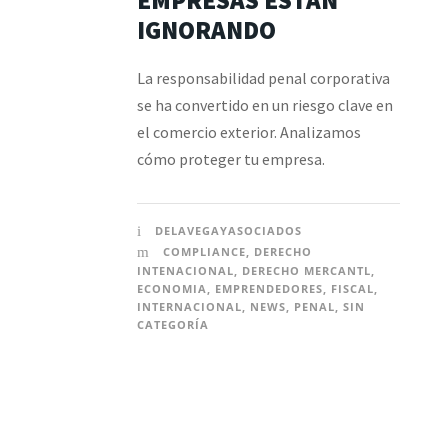
EMPRESAS ESTÁN
IGNORANDO
La responsabilidad penal corporativa
se ha convertido en un riesgo clave en
el comercio exterior. Analizamos
cómo proteger tu empresa.
DELAVEGAYASOCIADOS
COMPLIANCE
,
DERECHO
INTENACIONAL
,
DERECHO MERCANTL
,
ECONOMIA
,
EMPRENDEDORES
,
FISCAL
,
INTERNACIONAL
,
NEWS
,
PENAL
,
SIN
CATEGORÍA