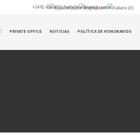
+34 91 435 50 51 |
info@ej-delavega.com
PRIVATE OFFICE
NOTICIAS
POLÍTICA DE HONORARIOS