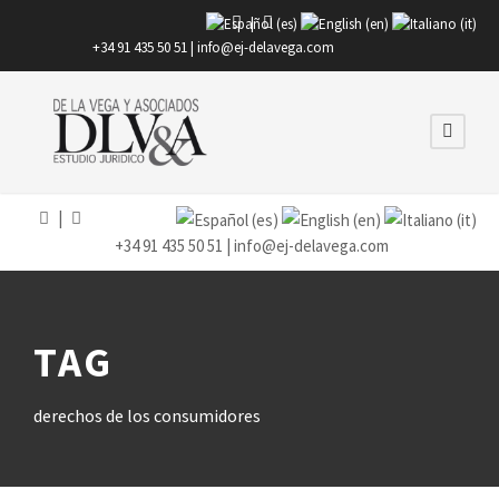
|
+34 91 435 50 51 |
info@ej-delavega.com
|
+34 91 435 50 51 |
info@ej-delavega.com
TAG
derechos de los consumidores