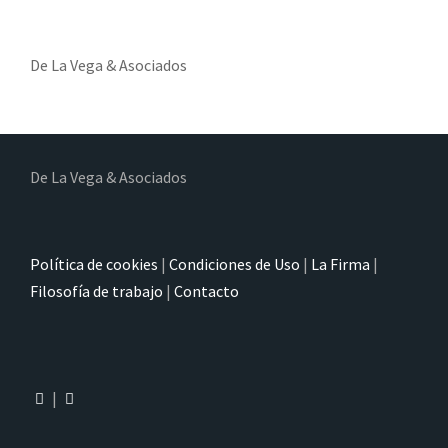
De La Vega & Asociados
De La Vega & Asociados
Política de cookies
|
Condiciones de Uso
|
La Firma
|
Filosofía de trabajo
|
Contacto
|