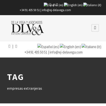
|
+34 91 435 50 51 |
info@ej-delavega.com
|
+34 91 435 50 51 |
info@ej-delavega.com
TAG
empresas extranjeras