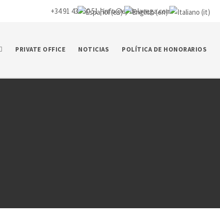
+34 91 435 50 51 |
info@ej-delavega.com
PRIVATE OFFICE
NOTICIAS
POLÍTICA DE HONORARIOS