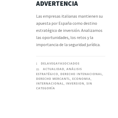
ADVERTENCIA
Las empresas italianas mantienen su
apuesta por España como destino
estratégico de inversión. Analizamos
las oportunidades, los retos y la
importancia de la seguridad jurídica.
DELAVEGAYASOCIADOS
ACTUALIDAD
,
ANÁLISIS
ESTRATÉGICO
,
DERECHO INTENACIONAL
,
DERECHO MERCANTL
,
ECONOMIA
,
INTERNACIONAL
,
INVERSION
,
SIN
CATEGORÍA