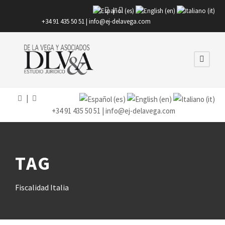
|
+34 91 435 50 51 |
info@ej-delavega.com
|
+34 91 435 50 51 |
info@ej-delavega.com
TAG
Fiscalidad Italia