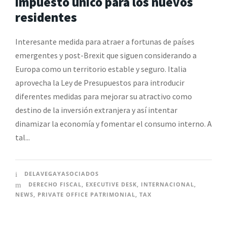
impuesto único para los nuevos
residentes
Interesante medida para atraer a fortunas de países
emergentes y post-Brexit que siguen considerando a
Europa como un territorio estable y seguro. Italia
aprovecha la Ley de Presupuestos para introducir
diferentes medidas para mejorar su atractivo como
destino de la inversión extranjera y así intentar
dinamizar la economía y fomentar el consumo interno. A
tal...
DELAVEGAYASOCIADOS
DERECHO FISCAL
,
EXECUTIVE DESK
,
INTERNACIONAL
,
NEWS
,
PRIVATE OFFICE PATRIMONIAL
,
TAX