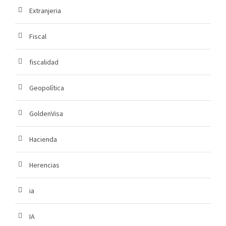
Extranjeria
Fiscal
fiscalidad
Geopolítica
GoldenVisa
Hacienda
Herencias
ia
IA