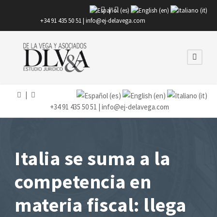
|
+34 91 435 50 51 |
info@ej-delavega.com
|
+34 91 435 50 51 |
info@ej-delavega.com
Italia se suma a la
competencia en
materia fiscal: llega