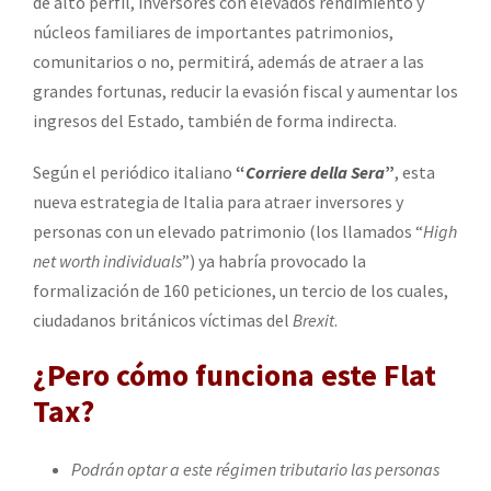
de alto perfil, inversores con elevados rendimiento y
núcleos familiares de importantes patrimonios,
comunitarios o no, permitirá, además de atraer a las
grandes fortunas, reducir la evasión fiscal y aumentar los
ingresos del Estado, también de forma indirecta.
Según el periódico italiano
“
Corriere della Sera
”
, esta
nueva estrategia de Italia para atraer inversores y
personas con un elevado patrimonio (los llamados “
High
net worth individuals
”) ya habría provocado la
formalización de 160 peticiones, un tercio de los cuales,
ciudadanos británicos víctimas del
Brexit
.
¿Pero cómo funciona este Flat
Tax?
Podrán optar a este régimen tributario las personas