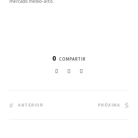
mercado medio-alto.
0
COMPARTIR
ANTERIOR
PRÓXIMA