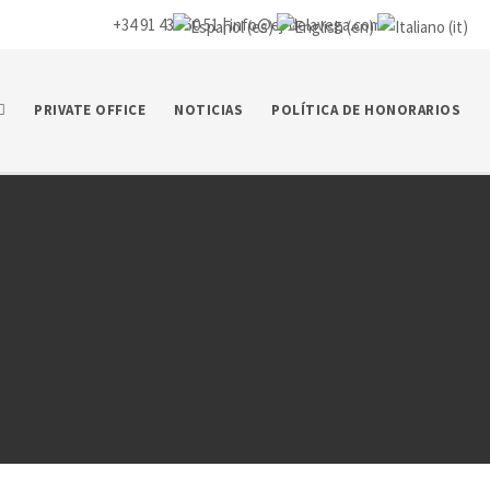
+34 91 435 50 51 |
info@ej-delavega.com
PRIVATE OFFICE
NOTICIAS
POLÍTICA DE HONORARIOS