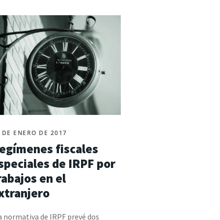
 DE ENERO DE 2017
egímenes fiscales
speciales de IRPF por
rabajos en el
xtranjero
 normativa de IRPF prevé dos