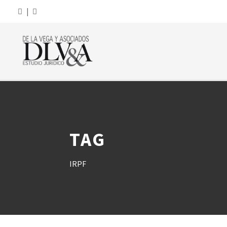
|
TAG
IRPF