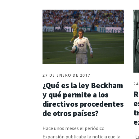
27 DE ENERO DE 2017
¿Qué es la ley Beckham
24
R
y qué permite a los
e
directivos procedentes
t
de otros países?
e
Hace unos meses el periódico
Expansión publicaba la noticia que la
La