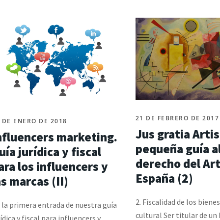
21 DE FEBRERO DE 2017
 DE ENERO DE 2018
Jus gratia Artis
nfluencers marketing.
pequeña guía a
uía jurídica y fiscal
derecho del Ar
ara los influencers y
España (2)
as marcas (II)
2. Fiscalidad de los biene
 la primera entrada de nuestra guía
cultural Ser titular de un
rídica y fiscal para influencers y