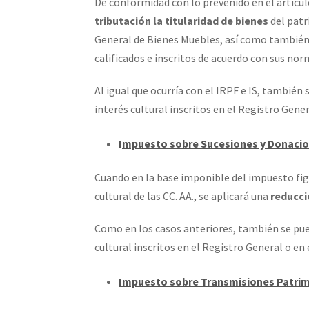
De conformidad con lo prevenido en el artícul
tributación la titularidad de bienes
del patr
General de Bienes Muebles, así como también a
calificados e inscritos de acuerdo con sus no
Al igual que ocurría con el IRPF e IS, también
interés cultural inscritos en el Registro Gene
I
mpuesto sobre Sucesiones y Donaci
Cuando en la base imponible del impuesto fig
cultural de las CC. AA., se aplicará una
reducci
Como en los casos anteriores, también se pu
cultural inscritos en el Registro General o en
Impuesto sobre Transmisiones Patrim