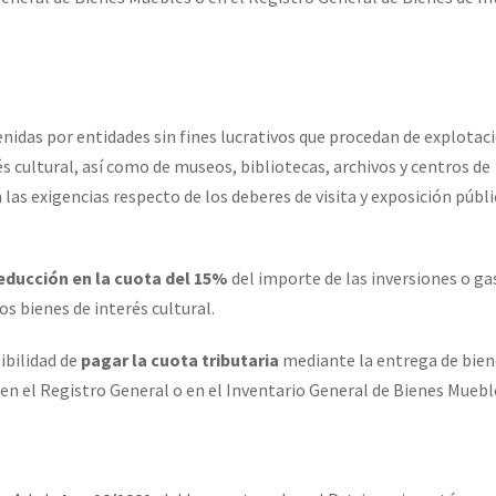
nidas por entidades sin fines lucrativos que procedan de explotac
s cultural, así como de museos, bibliotecas, archivos y centros de
s exigencias respecto de los deberes de visita y exposición públi
educción en la cuota del 15%
del importe de las inversiones o ga
os bienes de interés cultural.
ibilidad de
pagar la cuota tributaria
mediante la entrega de bien
 en el Registro General o en el Inventario General de Bienes Muebl