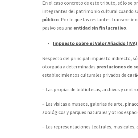
En el caso concreto de este tributo, sólo se 
integrantes del patrimonio cultural cuando su
público
. Por lo que las restantes transmisio
pasivo sea una
entidad sin fin lucrativo
.
Impuesto sobre el Valor Añadido (IVA)
Respecto del principal impuesto indirecto, sól
otorgada a determinadas
prestaciones de se
establecimientos culturales privados de
cará
– Las propias de bibliotecas, archivos y cent
– Las visitas a museos, galerías de arte, pin
zoológicos y parques naturales y otros espaci
– Las representaciones teatrales, musicales, 