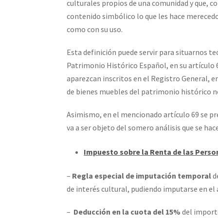
culturales propios de una comunidad y que, co
contenido simbólico lo que les hace merecedo
como con su uso.
Esta definición puede servir para situarnos te
Patrimonio Histórico Español, en su artículo 
aparezcan inscritos en el Registro General, en
de bienes muebles del patrimonio histórico no
Asimismo, en el mencionado artículo 69 se pre
va a ser objeto del somero análisis que se hac
Impuesto sobre la Renta de las Person
–
Regla especial de imputación temporal
de
de interés cultural, pudiendo imputarse en el 
–
Deducción en la cuota del 15%
del importe