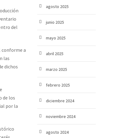
agosto 2025
roducción
ventario
junio 2025
entro del
mayo 2025
al conforme a
abril 2025
n las
de dichos
marzo 2025
febrero 2025
de
o de los
diciembre 2024
al por la
noviembre 2024
stórico
agosto 2024
terés