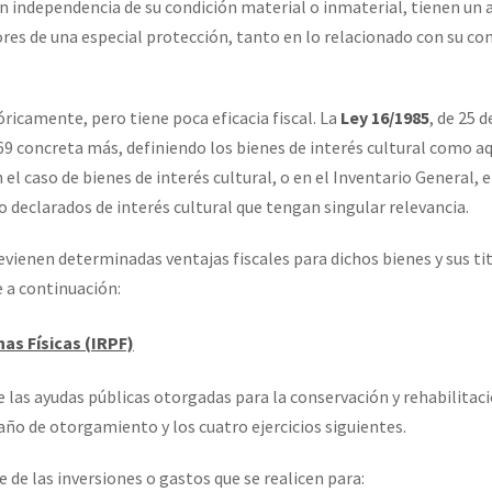
n independencia de su condición material o inmaterial, tienen un 
res de una especial protección, tanto en lo relacionado con su co
óricamente, pero tiene poca eficacia fiscal. La
Ley 16/1985
, de 25 d
69 concreta más, definiendo los bienes de interés cultural como a
 el caso de bienes de interés cultural, o en el Inventario General, 
 declarados de interés cultural que tengan singular relevancia.
vienen determinadas ventajas fiscales para dichos bienes y sus tit
e a continuación:
as Físicas (IRPF)
 las ayudas públicas otorgadas para la conservación y rehabilitac
año de otorgamiento y los cuatro ejercicios siguientes.
 de las inversiones o gastos que se realicen para: