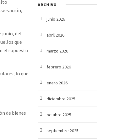
alto
ARCHIVO
nservación,
junio 2026
e junio, del
abril 2026
quellos que
en el supuesto
marzo 2026
febrero 2026
ulares, lo que
enero 2026
diciembre 2025
ión de bienes
octubre 2025
septiembre 2025