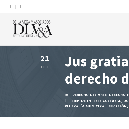
|
Jus gratia
21
FEB
derecho d
DERECHO DEL ARTE
,
DERECHO F
BIEN DE INTERÉS CULTURAL
,
DO
PLUSVALÍA MUNICIPAL
,
SUCESIÓN
,