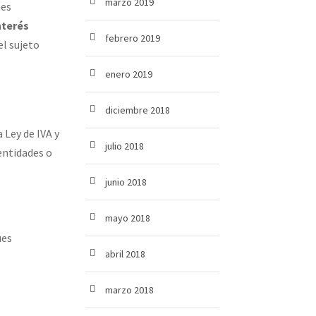
marzo 2019
nes
nterés
febrero 2019
el sujeto
enero 2019
diciembre 2018
 Ley de IVA y
julio 2018
entidades o
junio 2018
mayo 2018
ues
abril 2018
marzo 2018