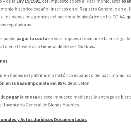
o 4 de la
Ley 19/1991
, del Impuesto sobre el Patrimonio, está
exen
imonio histórico español inscritos en el Registro General o en el 
 los bienes integrantes del patrimonio histórico de las CC. AA. q
rmas reguladoras.
 se puede
pagar la cuota
de este impuesto mediante la entrega de 
ral o en el Inventario General de Bienes Muebles.
ones
uren bienes del patrimonio histórico español o del patrimonio his
ón en la base imponible del 95%
de su valor.
ede
pagar la cuota
de este impuesto mediante la entrega de biene
 el Inventario General de Bienes Muebles.
oniales y Actos Jurídicos Documentados