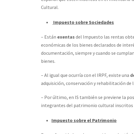
Cultural.
Impuesto sobre Sociedades
– Están
exentas
del Impuesto las rentas obte
económicas de los bienes declarados de interé
documentación, siempre y cuando se cumplan la
bienes.
– Al igual que ocurría con el IRPF, existe una
d
adquisición, conservación y rehabilitación de l
– Por último, en IS también se previene la pos
integrantes del patrimonio cultural inscritos
Impuesto sobre el Patrimonio