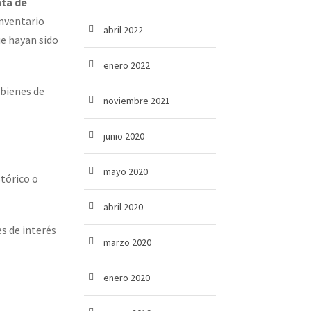
ta de
Inventario
abril 2022
ue hayan sido
enero 2022
bienes de
noviembre 2021
junio 2020
mayo 2020
tórico o
abril 2020
s de interés
marzo 2020
enero 2020