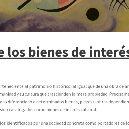
e los bienes de interé
rteneciente al patrimonio histórico, al igual que de una obra de a
unidad y su cultura que trascienden la mera propiedad. Precisame
rato diferenciado a determinados bienes, piezas u obras dependien
sido catalogados como bienes de interés cultural.
los identificados por una sociedad concreta como portadores de l