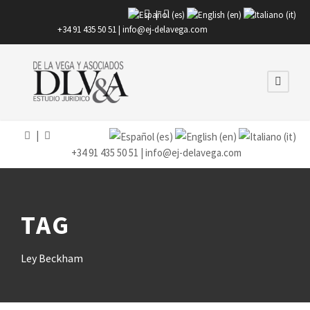
|
+34 91 435 50 51 |
info@ej-delavega.com
|
+34 91 435 50 51 |
info@ej-delavega.com
TAG
Ley Beckham