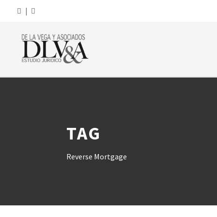
|
TAG
Reverse Mortgage