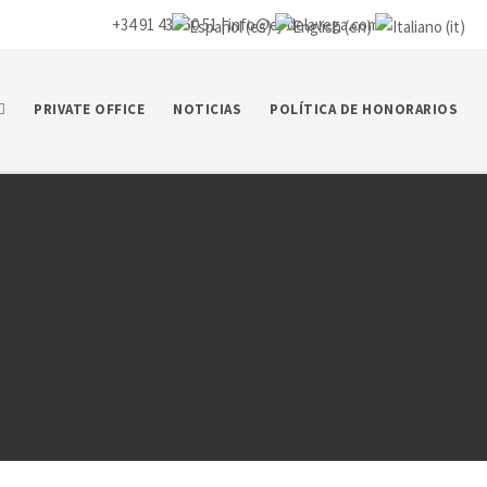
+34 91 435 50 51 |
info@ej-delavega.com
PRIVATE OFFICE
NOTICIAS
POLÍTICA DE HONORARIOS