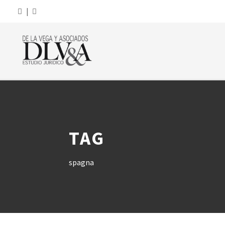
|
TAG
spagna