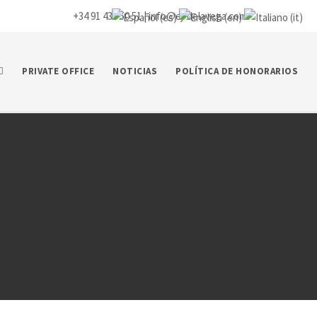
+34 91 435 50 51 |
info@ej-delavega.com
PRIVATE OFFICE
NOTICIAS
POLÍTICA DE HONORARIOS