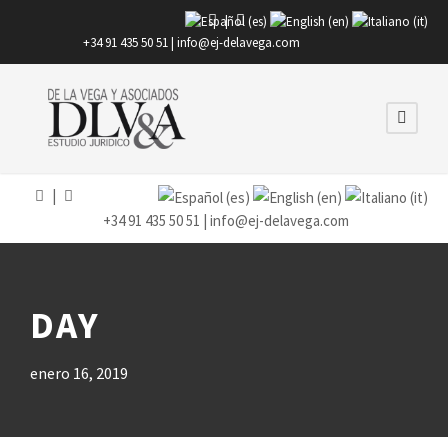
|
+34 91 435 50 51 |
info@ej-delavega.com
|
+34 91 435 50 51 |
info@ej-delavega.com
DAY
enero 16, 2019