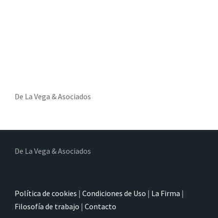
De La Vega & Asociados
De La Vega & Asociados
Política de cookies
|
Condiciones de Uso
|
La Firma
|
Filosofía de trabajo
|
Contacto