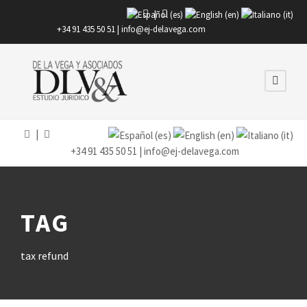
|
+34 91 435 50 51 |
info@ej-delavega.com
|
+34 91 435 50 51 |
info@ej-delavega.com
TAG
tax refund