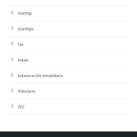
StartUp
StartUps
Tax
token
tokenización inmobiliaria
Tributario
ZEC