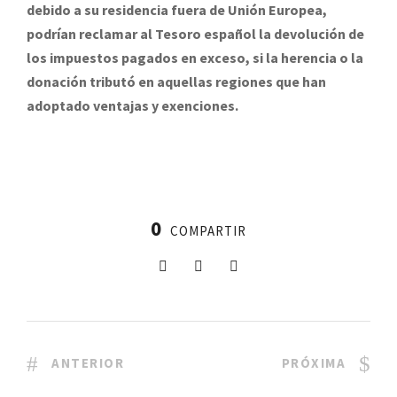
debido a su residencia fuera de Unión Europea,
podrían reclamar al Tesoro español la devolución de
los impuestos pagados en exceso, si la herencia o la
donación tributó en aquellas regiones que han
adoptado ventajas y exenciones.
0
COMPARTIR
ANTERIOR
PRÓXIMA