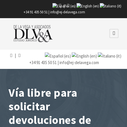
|
+34 91 435 50 51 |
info@ej-delavega.com
|
+34 91 435 50 51 |
info@ej-delavega.com
Vía libre para
solicitar
devoluciones de