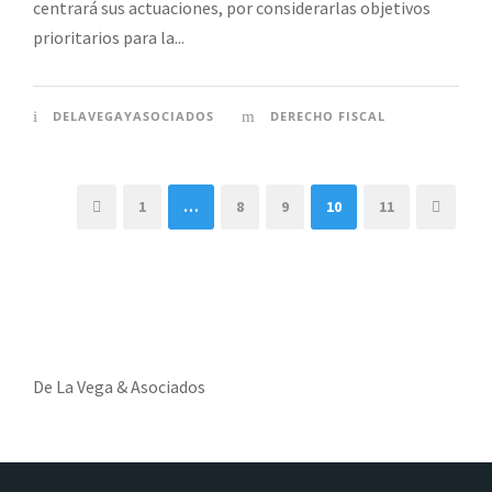
centrará sus actuaciones, por considerarlas objetivos
prioritarios para la...
DELAVEGAYASOCIADOS
DERECHO FISCAL
1
…
8
9
10
11
De La Vega & Asociados