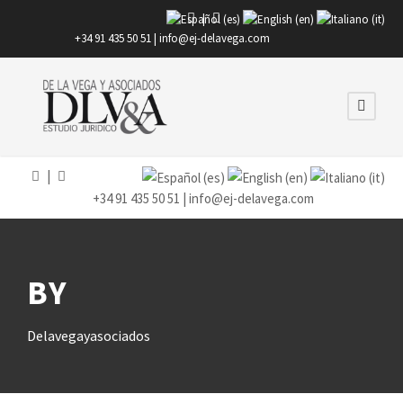
|
+34 91 435 50 51 |
info@ej-delavega.com
|
+34 91 435 50 51 |
info@ej-delavega.com
BY
Delavegayasociados