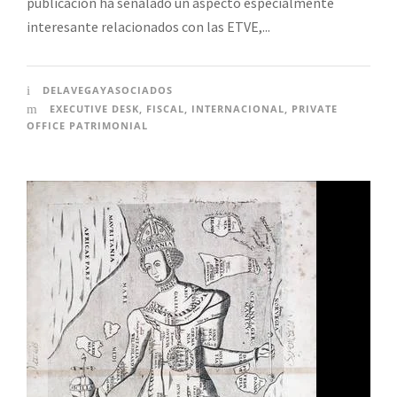
publicación ha señalado un aspecto especialmente
interesante relacionados con las ETVE,...
DELAVEGAYASOCIADOS
EXECUTIVE DESK
,
FISCAL
,
INTERNACIONAL
,
PRIVATE
OFFICE PATRIMONIAL