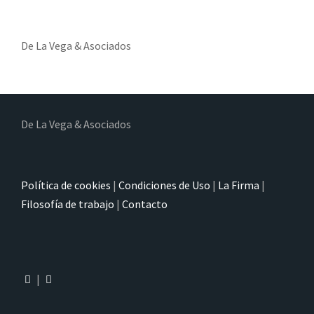
De La Vega & Asociados
De La Vega & Asociados
Política de cookies
|
Condiciones de Uso
|
La Firma
|
Filosofía de trabajo
|
Contacto
|