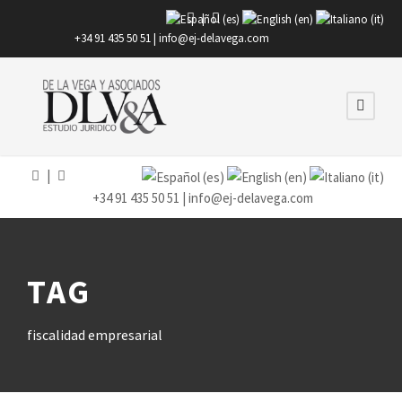
|
+34 91 435 50 51 |
info@ej-delavega.com
|
+34 91 435 50 51 |
info@ej-delavega.com
TAG
fiscalidad empresarial