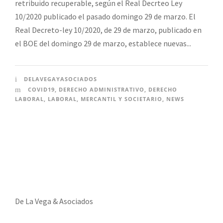
retribuido recuperable, según el Real Decrteo Ley
10/2020 publicado el pasado domingo 29 de marzo. El
Real Decreto-ley 10/2020, de 29 de marzo, publicado en
el BOE del domingo 29 de marzo, establece nuevas...
DELAVEGAYASOCIADOS
COVID19
,
DERECHO ADMINISTRATIVO
,
DERECHO
LABORAL
,
LABORAL
,
MERCANTIL Y SOCIETARIO
,
NEWS
De La Vega & Asociados