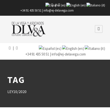
|
+34 91 435 50 51 |
info@ej-delavega.com
|
+34 91 435 50 51 |
info@ej-delavega.com
TAG
LEY10/2020