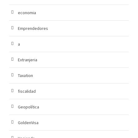
economia
Emprendedores
a
Extranjeria
Taxation
fiscalidad
Geopolítica
GoldenVisa