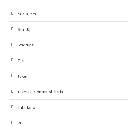
Social Media
StartUp
StartUps
Tax
token
tokenización inmobiliaria
Tributario
ZEC