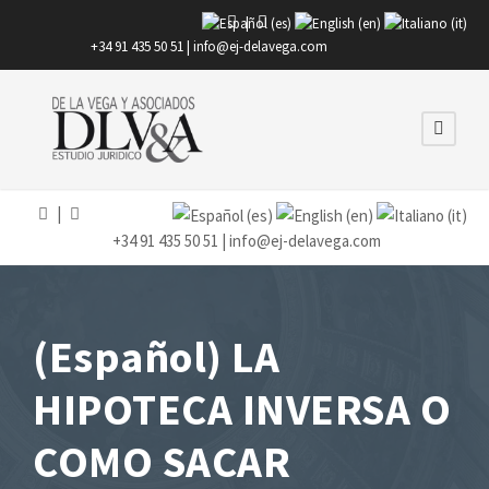
|
+34 91 435 50 51 |
info@ej-delavega.com
|
+34 91 435 50 51 |
info@ej-delavega.com
(Español) LA
HIPOTECA INVERSA O
COMO SACAR