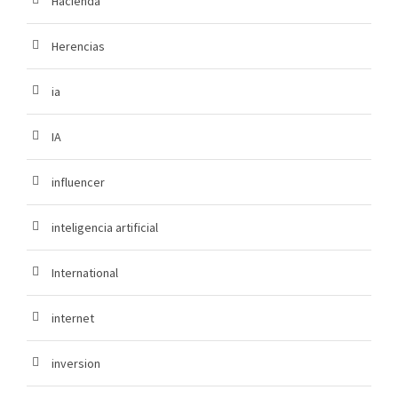
Hacienda
Herencias
ia
IA
influencer
inteligencia artificial
International
internet
inversion