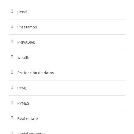
penal
Prestamos
PRIVADIAD
wealth
Protección de datos
PYME
PYMES
Real estate
social networks