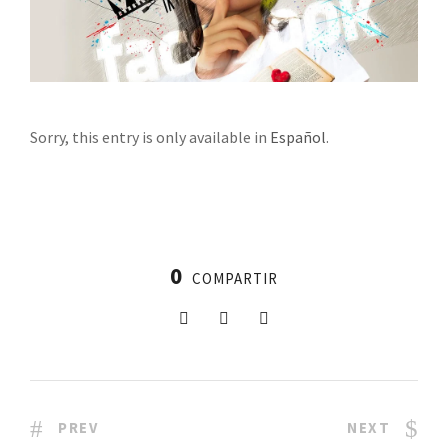
Sorry, this entry is only available in
Español
.
0
COMPARTIR
PREV
NEXT