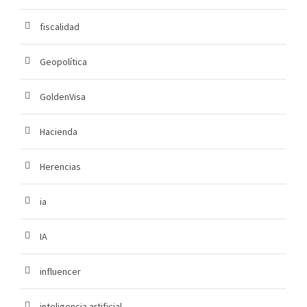
fiscalidad
Geopolítica
GoldenVisa
Hacienda
Herencias
ia
IA
influencer
inteligencia artificial