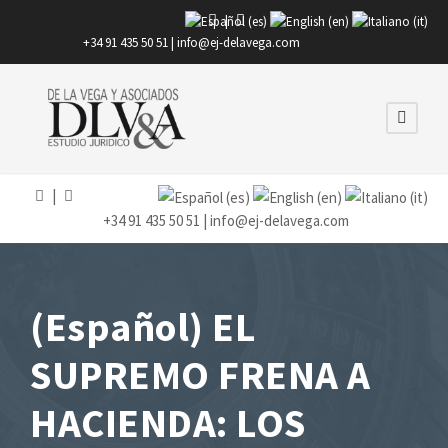
|
+34 91 435 50 51 |
info@ej-delavega.com
|
+34 91 435 50 51 |
info@ej-delavega.com
(Español) EL
SUPREMO FRENA A
HACIENDA: LOS