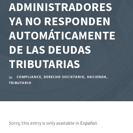
ADMINISTRADORES
YA NO RESPONDEN
AUTOMÁTICAMENTE
DE LAS DEUDAS
TRIBUTARIAS
COMPLIANCE
,
DERECHO SOCIETARIO
,
HACIENDA
,
TRIBUTARIO
Sorry, this entry is only available in
Español
.