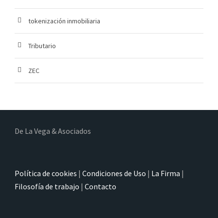
tokenización inmobiliaria
Tributario
ZEC
De La Vega & Asociados
Política de cookies
|
Condiciones de Uso
|
La Firma
|
Filosofía de trabajo
|
Contacto