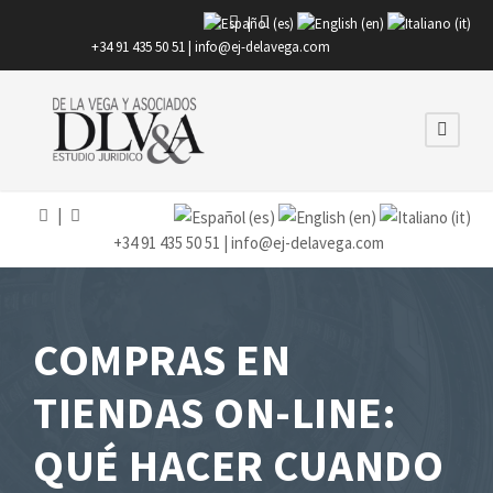
|
+34 91 435 50 51 |
info@ej-delavega.com
|
+34 91 435 50 51 |
info@ej-delavega.com
COMPRAS EN
TIENDAS ON-LINE:
QUÉ HACER CUANDO