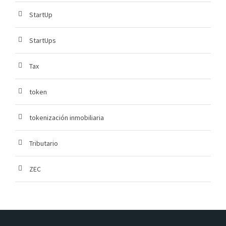
StartUp
StartUps
Tax
token
tokenización inmobiliaria
Tributario
ZEC