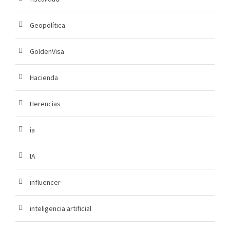
Geopolítica
GoldenVisa
Hacienda
Herencias
ia
IA
influencer
inteligencia artificial