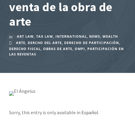
venta de la obra de
arte
ART LAW
,
TAX LAW
,
INTERNATIONAL
,
NEWS
,
WEALTH
ARTE
,
DERCHO DEL ARTE
,
DERECHO DE PARTICIPACIÓN
,
DERECHO FISCAL
,
OBRAS DE ARTE
,
OMPI
,
PARTICIPACIÓN EN
LAS REVENTAS
Sorry, this entry is only available in
Español
.