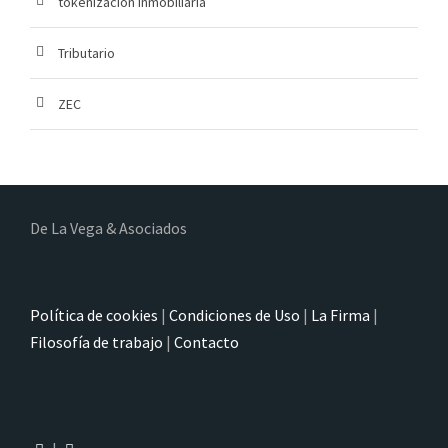
tokenización inmobiliaria
Tributario
ZEC
De La Vega & Asociados
Política de cookies
|
Condiciones de Uso
|
La Firma
|
Filosofía de trabajo
|
Contacto