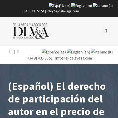
|
+34 91 435 50 51 |
info@ej-delavega.com
|
+34 91 435 50 51 |
info@ej-delavega.com
(Español) El derecho
de participación del
autor en el precio de