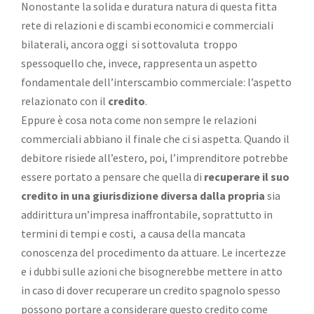
Nonostante la solida e duratura natura di questa fitta
rete di relazioni e di scambi economici e commerciali
bilaterali, ancora oggi si sottovaluta troppo
spessoquello che, invece, rappresenta un aspetto
fondamentale dell’interscambio commerciale: l’aspetto
relazionato con il
credito
.
Eppure è cosa nota come non sempre le relazioni
commerciali abbiano il finale che ci si aspetta. Quando il
debitore risiede all’estero, poi, l’imprenditore potrebbe
essere portato a pensare che quella di
recuperare il suo
credito in una giurisdizione diversa dalla propria
sia
addirittura un’impresa inaffrontabile, soprattutto in
termini di tempi e costi, a causa della mancata
conoscenza del procedimento da attuare. Le incertezze
e i dubbi sulle azioni che bisognerebbe mettere in atto
in caso di dover recuperare un credito spagnolo spesso
possono portare a considerare questo credito come