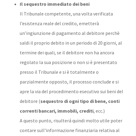
Il sequestro immediato dei beni
Il Tribunale competente, una volta verificata
l’esistenza reale del credito, emetterà
un’ingiunzione di pagamento al debitore perchè
saldi il proprio debito in un periodo di 20 giorni, al
termine dei quali, se il debitore non ha ancora
regolato la sua posizione o non si è presentato
presso il Tribunale e si è totalmente o
parzialmente opposto, il processo conclude e si
apre la via del procedimento esecutivo sui beni del
debitore (
sequestro di ogni tipo di bene, conti
correnti bancari, immobili, crediti
, ecc.)
A questo punto, risulterá quindi molto utile poter
contare sull’informazione finanziaria relativa al