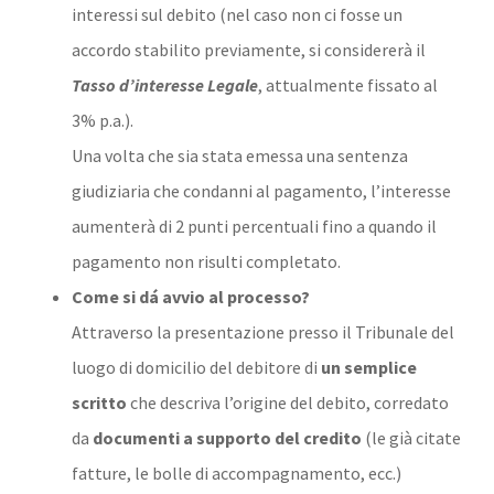
interessi sul debito (nel caso non ci fosse un
accordo stabilito previamente, si considererà il
Tasso d’interesse Legale
, attualmente fissato al
3% p.a.).
Una volta che sia stata emessa una sentenza
giudiziaria che condanni al pagamento, l’interesse
aumenterà di 2 punti percentuali fino a quando il
pagamento non risulti completato.
Come si dá avvio al processo?
Attraverso la presentazione presso il Tribunale del
luogo di domicilio del debitore di
un semplice
scritto
che descriva l’origine del debito, corredato
da
documenti a supporto del credito
(le già citate
fatture, le bolle di accompagnamento, ecc.)