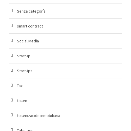
Senza categoría
smart contract
Social Media
StartUp
StartUps
Tax
token
tokenización inmobiliaria
Tributario