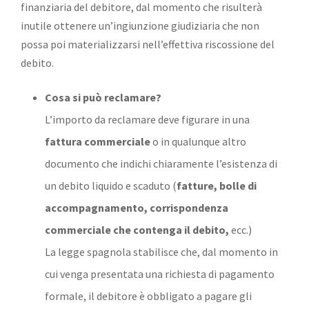
finanziaria del debitore, dal momento che risulterà
inutile ottenere un’ingiunzione giudiziaria che non
possa poi materializzarsi nell’effettiva riscossione del
debito.
Cosa si può reclamare?
L’importo da reclamare deve figurare in una
fattura commerciale
o in qualunque altro
documento che indichi chiaramente l’esistenza di
un debito liquido e scaduto (
fatture, bolle di
accompagnamento, corrispondenza
commerciale che contenga il debito,
ecc.)
La legge spagnola stabilisce che, dal momento in
cui venga presentata una richiesta di pagamento
formale, il debitore è obbligato a pagare gli