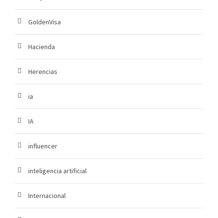
GoldenVisa
Hacienda
Herencias
ia
IA
influencer
inteligencia artificial
Internacional