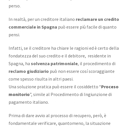
perso.
In realtà, per un creditore italiano
reclamare un
credito
commerciale
in Spagna
può essere più facile di quanto
pensi.
Infatti, se il creditore ha chiare le ragioni ed è certo della
fondatezza del suo credito e il debitore, residente in
Spagna, ha
solvenza patrimoniale
, il procedimento di
reclamo giudiziario
può non essere cosí scoraggiante
come spesso risulta in altri paesi.
Una soluzione pratica può essere il cosiddetto “
Proceso
monitorio
”, simile al Procedimento di Ingiunzione di
pagamento italiano.
Prima di dare avvio al processo di recupero, però, è
fondamentale verificare, quantomeno, la situazione