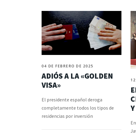
04 DE FEBRERO DE 2025
ADIÓS A LA «GOLDEN
12
VISA»
E
C
El presidente español deroga
Y
completamente todos los tipos de
residencias por inversión
En
Ja