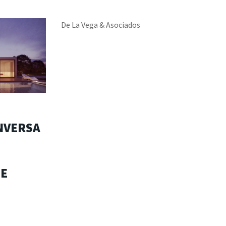
De La Vega & Asociados
INVERSA
DE