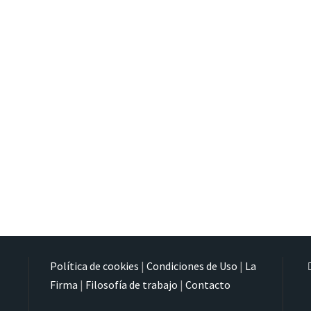
Política de cookies
|
Condiciones de Uso
|
La
Firma
|
Filosofía de trabajo
|
Contacto