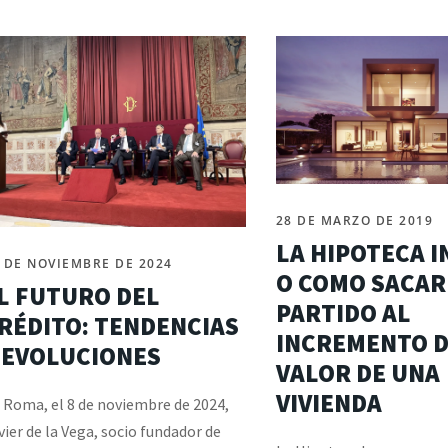
28 DE MARZO DE 2019
LA HIPOTECA 
 DE NOVIEMBRE DE 2024
O COMO SACAR
L FUTURO DEL
PARTIDO AL
RÉDITO: TENDENCIAS
INCREMENTO 
 EVOLUCIONES
VALOR DE UNA
VIVIENDA
 Roma, el 8 de noviembre de 2024,
vier de la Vega, socio fundador de