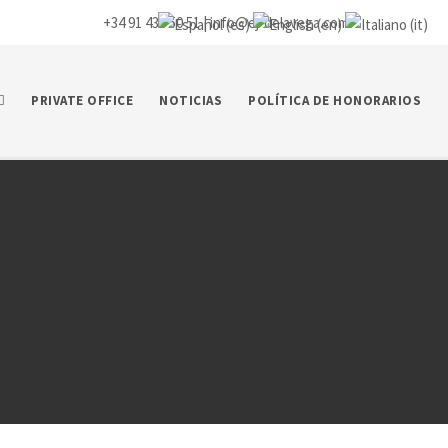
+34 91 435 50 51 |
info@ej-delavega.com
PRIVATE OFFICE
NOTICIAS
POLÍTICA DE HONORARIOS