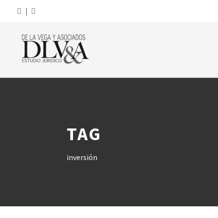
|
TAG
inversión