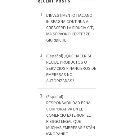
RECENT POSTS
L’INVESTIMENTO ITALIANO
IN SPAGNA CONTINUA A
CRESCERE: LA FIDUCIA C’È,
MA SERVONO CERTEZZE
GIURIDICHE
(Español) ¿QUÉ HACER SI
RECIBE PRODUCTOS O
SERVICIOS FINANCIEROS DE
EMPRESAS NO
AUTORIZADAS?
(Español)
RESPONSABILIDAD PENAL
CORPORATIVA EN EL
COMERCIO EXTERIOR: EL
RIESGO LEGAL QUE
MUCHAS EMPRESAS ESTÁN
IGNORANDO