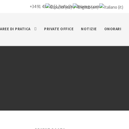
+34 91 435 50 51 |
info@ej-delavega.com
AREE DI PRATICA
PRIVATE OFFICE
NOTIZIE
ONORARI