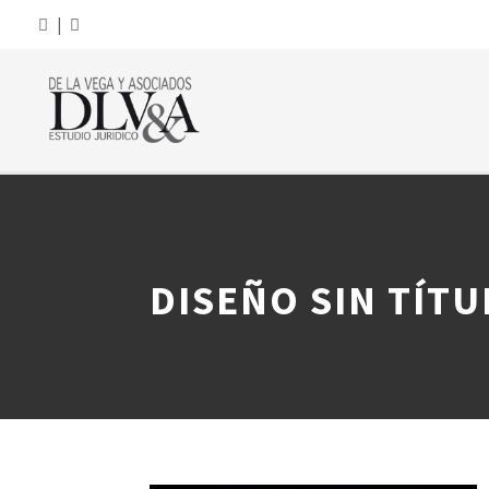
|
DISEÑO SIN TÍTUL