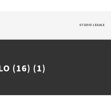
STUDIO LEGALE
O (16) (1)